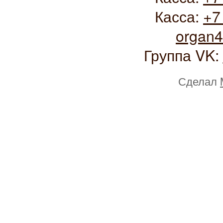
Касса:
+7
organ
Группа VK:
Сделал