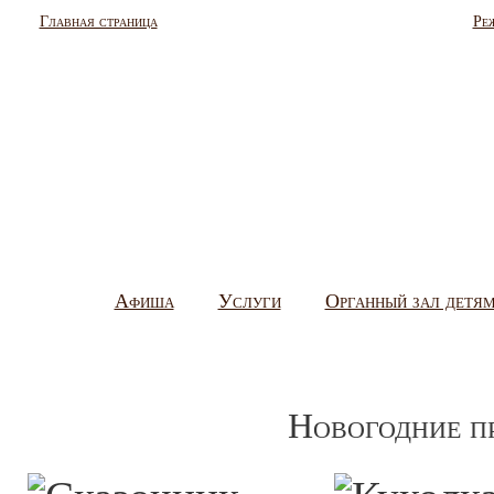
Главная страница
Ре
Афиша
Услуги
Органный зал детя
Новогодние п