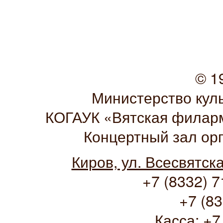
© 1
Министерство кул
КОГАУК «Вятская филарм
Концертный зал ор
Киров, ул. Всесвятск
+7 (8332) 7
+7 (83
Касса:
+7