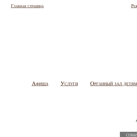
Главная страница
Ре
Афиша
Услуги
Органный зал детя
СОБЫ