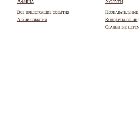
Афиша
Услуги
Все предстоящие события
Познавательные
Архив событий
Концерты по ин
Свадебные цере