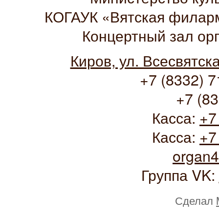
КОГАУК «Вятская филарм
Концертный зал ор
Киров, ул. Всесвятск
+7 (8332) 7
+7 (83
Касса:
+7
Касса:
+7
organ
Группа VK:
Сделал