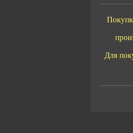
Покупка
прои
Для пок