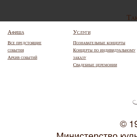
Так
Афиша
Услуги
Все предстоящие
Познавательные концерты
события
Концерты по индивидуальному
Архив событий
заказу
Свадебные церемонии
© 1
Министерство кул