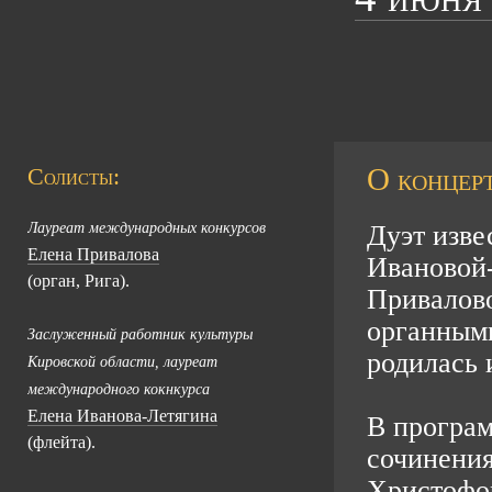
О концерт
Солисты:
Лауреат международных конкурсов
Дуэт изве
Елена Привалова
Ивановой
(орган, Рига).
Привалово
органными
Заслуженный работник культуры
родилась 
Кировской области, лауреат
международного кокнкурса
Елена Иванова-Летягина
В програм
(флейта).
сочинения
Христофо