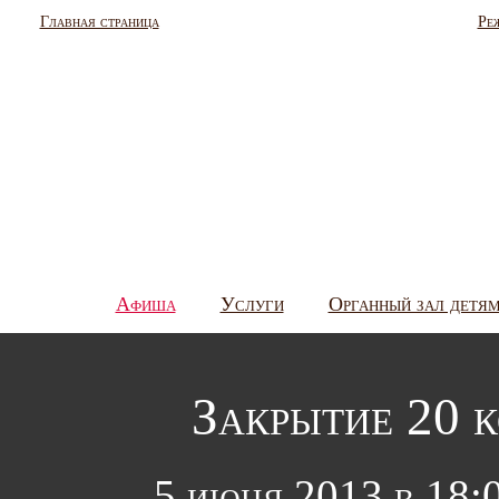
Главная страница
Ре
Афиша
Услуги
Органный зал детя
Закрытие 20 к
5 июня 2013 в 18: