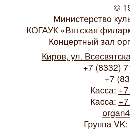
© 1
Министерство кул
КОГАУК «Вятская филарм
Концертный зал ор
Киров, ул. Всесвятск
+7 (8332) 7
+7 (83
Касса:
+7
Касса:
+7
organ
Группа VK: