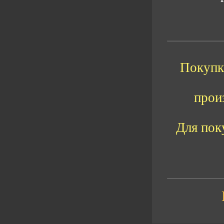
Покупка
прои
Для пок