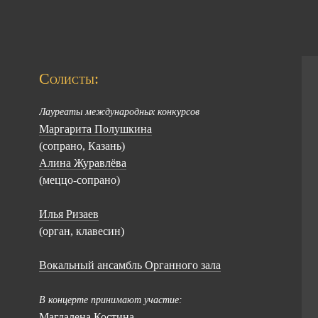
Солисты:
Лауреаты международных конкурсов
Маргарита Полушкина
(сопрано, Казань)
Алина Журавлёва
(меццо-сопрано)
Илья Ризаев
(орган, клавесин)
Вокальный ансамбль Органного зала
В концерте принимают участие:
Магдалена Костина