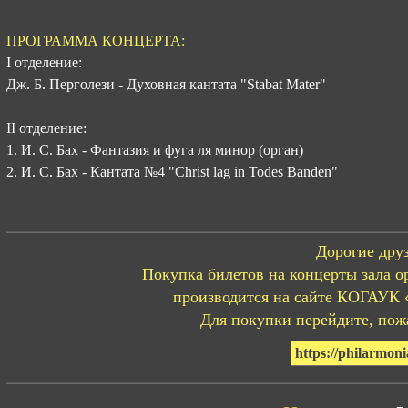
ПРОГРАММА КОНЦЕРТА:
I отделение:
Дж. Б. Перголези - Духовная кантата "Stabat Mater"
II отделение:
1. И. С. Бах - Фантазия и фуга ля минор (орган)
2. И. С. Бах - Кантата №4 "Christ lag in Todes Banden"
Дорогие друз
Покупка билетов на концерты зала о
производится на сайте КОГАУК 
Для покупки перейдите, пожа
https://philarmoni