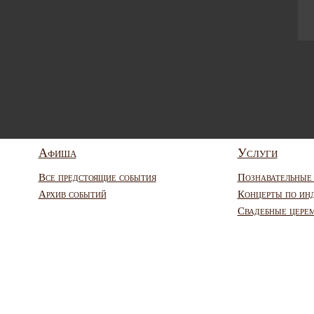
Афиша
Услуги
Все предстоящие события
Познавательные
Архив событий
Концерты по ин
Свадебные цере