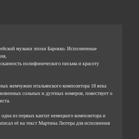
пейской музыки эпохи Барокко. Исполненные
ия,
ысканность полифонического письма и красоту
ховных жемчужин итальянского композитора 18 века
кновенных сольных и дуэтных номеров, повествует о
иста.
 - одна из первых кантат немецкого композитора и
аписал её на текст Мартина Лютера для исполнения