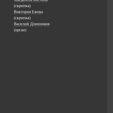
(скрипка)
Виктория Ежова
(скрипка)
Василий Длинников
(орган)