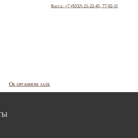
Касса: +7 (8332) 21-22-45, 77-92-11
Об органном зале
ты