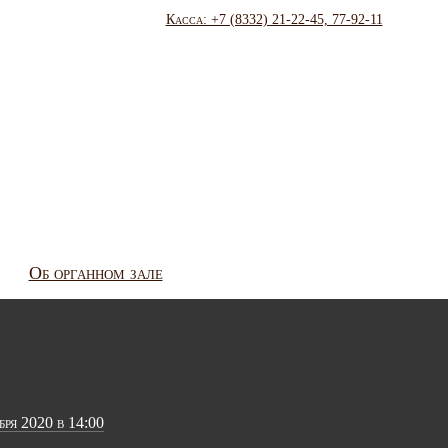
Касса: +7 (8332) 21-22-45, 77-92-11
Об органном зале
бря 2020 в 14:00