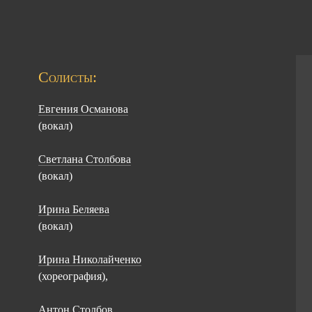
Солисты:
Евгения Османова
(вокал)
Светлана Столбова
(вокал)
Ирина Беляева
(вокал)
Ирина Николайченко
(хореография),
Антон Столбов