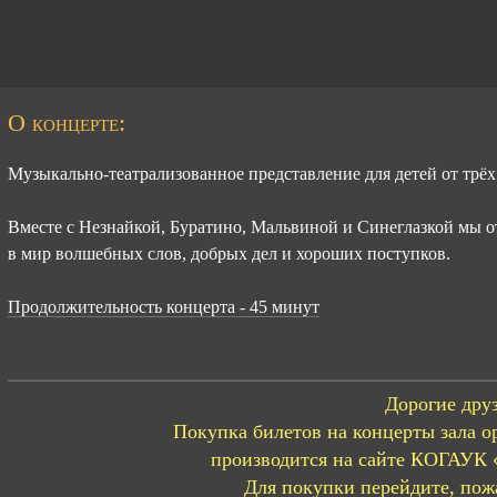
О концерте:
Музыкально-театрализованное представление для детей от трёх 
Вместе с Незнайкой, Буратино, Мальвиной и Синеглазкой мы о
в мир волшебных слов, добрых дел и хороших поступков.
Продолжительность концерта - 45 минут
Дорогие друз
Покупка билетов на концерты зала о
производится на сайте КОГАУК 
Для покупки перейдите, пожа