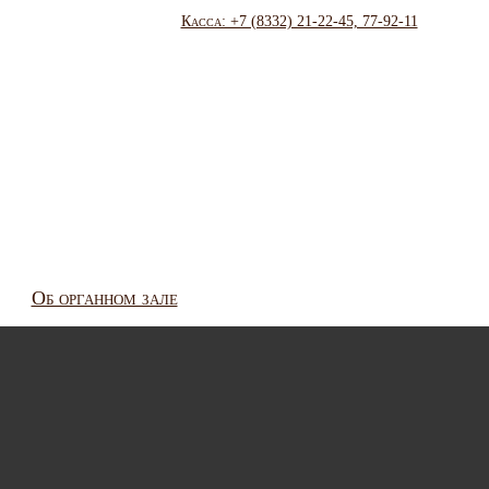
Касса: +7 (8332) 21-22-45, 77-92-11
Об органном зале