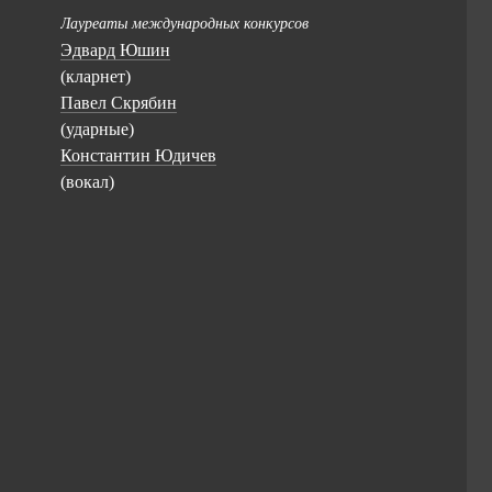
Лауреаты международных конкурсов
Эдвард Юшин
(кларнет)
Павел Скрябин
(ударные)
Константин Юдичев
(вокал)