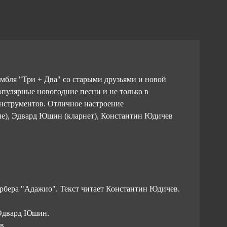
мбля "Три + Два" со старыми друзьями и новой
пулярные новогодние песни и не только в
нструментов. Отличное настроение
ные), Эдвард Юшин (кларнет), Константин Юдичев
арбера "Адажио". Текст читает Константин Юдичев.
 Эдвард Юшин.
ев