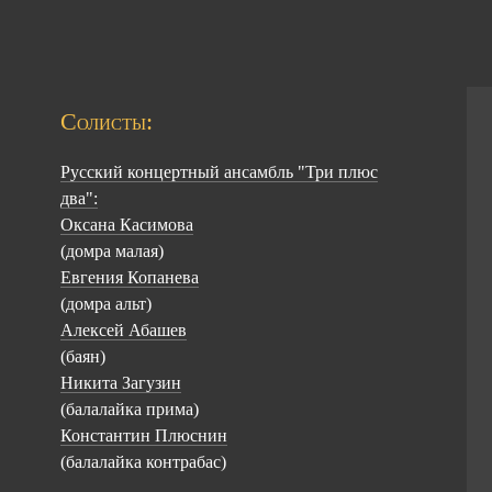
Солисты:
Русский концертный ансамбль "Три плюс
два":
Оксана Касимова
(домра малая)
Евгения Копанева
(домра альт)
Алексей Абашев
(баян)
Никита Загузин
(балалайка прима)
Константин Плюснин
(балалайка контрабас)