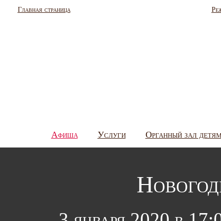
Главная страница
Ре
Афиша
Услуги
Органный зал детя
Новогод
3 января 2020 в 17: