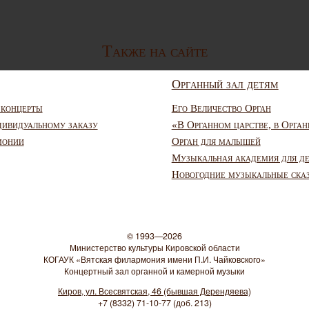
Также на сайте
Органный зал детям
 концерты
Его Величество Орган
дивидуальному заказу
«В Органном царстве, в Орган
монии
Орган для малышей
Музыкальная академия для д
Новогодние музыкальные ска
© 1993—2026
Министерство культуры Кировской области
КОГАУК «Вятская филармония имени П.И. Чайковского»
Концертный зал органной и камерной музыки
Киров, ул. Всесвятская, 46 (бывшая Дерендяева)
+7 (8332) 71-10-77 (доб. 213)