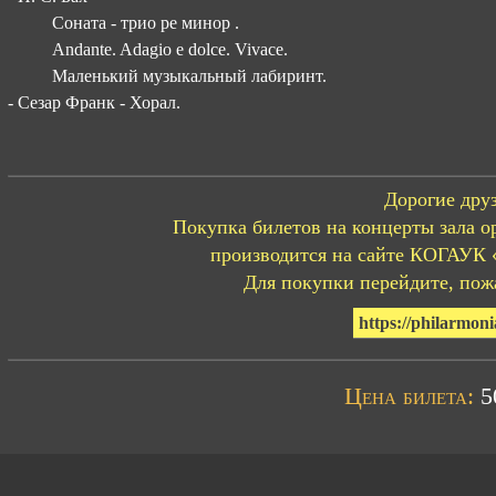
Соната - трио ре минор .
Andante. Adagio e dolce. Vivace.
Маленький музыкальный лабиринт.
- Сезар Франк - Хорал.
Дорогие друз
Покупка билетов на концерты зала о
производится на сайте КОГАУК 
Для покупки перейдите, пожа
https://philarmoni
Цена билета:
50