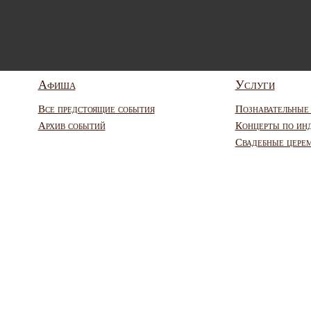
Афиша
Услуги
Все предстоящие события
Познавательные
Архив событий
Концерты по ин
Свадебные цере