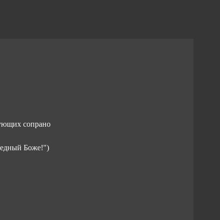
ирующих сопрано
ведный Боже!")