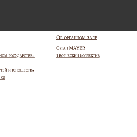
Об органном зале
Орган MAYER
ном государстве»
Творческий коллектив
етей и юношества
зки