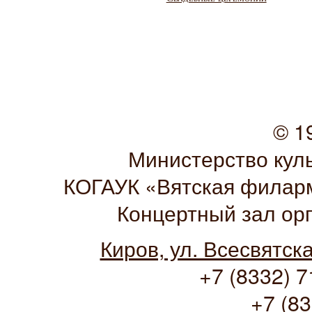
© 1
Министерство кул
КОГАУК «Вятская филарм
Концертный зал ор
Киров, ул. Всесвятск
+7 (8332) 7
+7 (83