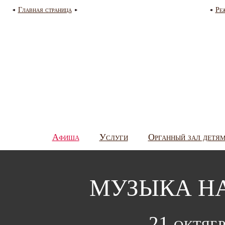
Главная страница
Ре
Афиша
Услуги
Органный зал детя
МУЗЫКА НА
21 октябр