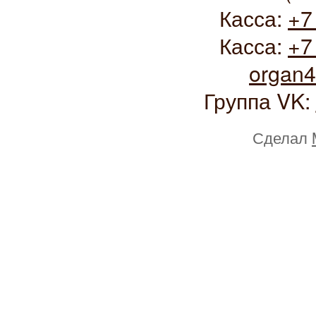
Касса:
+7
Касса:
+7
organ
Группа VK:
Сделал