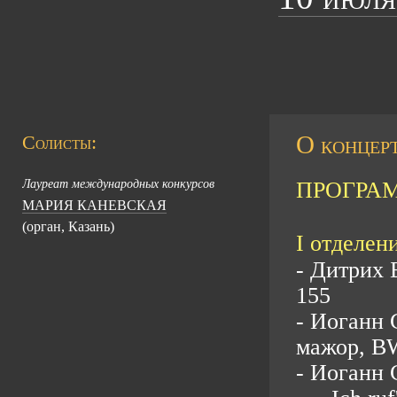
О концерт
Солисты:
Лауреат международных конкурсов
ПРОГРА
МАРИЯ КАНЕВСКАЯ
(орган, Казань)
I отделени
- Дитрих 
155
- Иоганн 
мажор, B
- Иоганн 