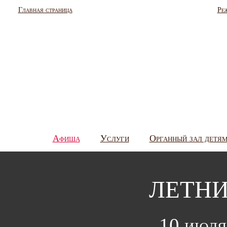
Главная страница
Ре
Афиша
Услуги
Органный зал детя
ЛЕТНИ
10 июля