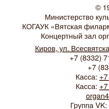
© 1
Министерство кул
КОГАУК «Вятская филарм
Концертный зал ор
Киров, ул. Всесвятск
+7 (8332) 7
+7 (83
Касса:
+7
Касса:
+7
organ
Группа VK: