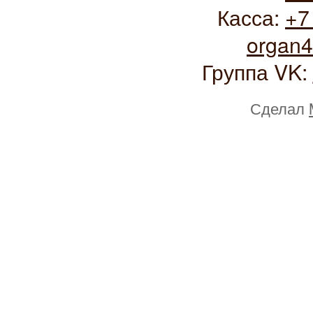
Касса:
+7
organ
Группа VK:
Сделал