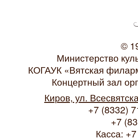
© 1
Министерство кул
КОГАУК «Вятская филарм
Концертный зал ор
Киров, ул. Всесвятск
+7 (8332) 7
+7 (83
Касса:
+7