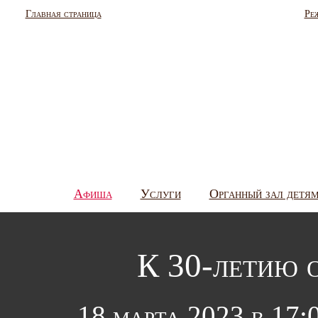
Главная страница
Ре
Афиша
Услуги
Органный зал детя
К 30-летию
18 марта 2023 в 17: