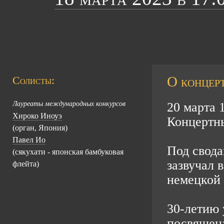
О концерт
Солисты:
Лауреаты международных конкурсов
20 марта 
Хироко Иноуэ
Концертны
(орган, Япония)
Павел Ио
Под свода
(сякухати - японская бамбуковая
зазвучал 
флейта)
немецкой
30-летию 
посвящена