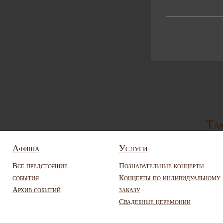
Так
Афиша
Услуги
Все предстоящие
Познавательные концерты
события
Концерты по индивидуальному
Архив событий
заказу
Свадебные церемонии