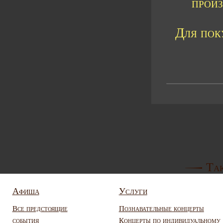
прои
Для пок
Так
Афиша
Услуги
Все предстоящие
Познавательные концерты
события
Концерты по индивидуальному