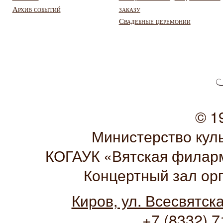
Архив событий
заказу
Свадебные церемонии
© 1
Министерство кул
КОГАУК «Вятская филарм
Концертный зал ор
Киров, ул. Всесвятск
+7 (8332) 7