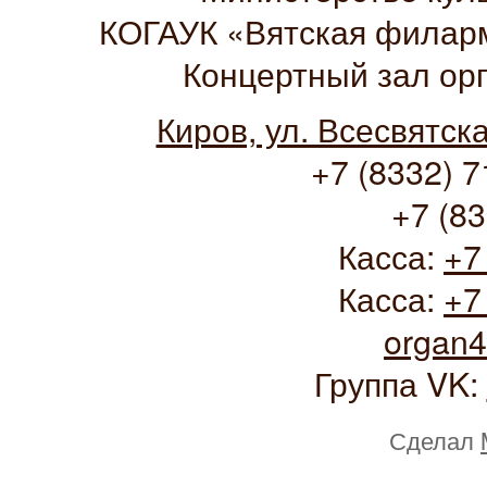
КОГАУК «Вятская филарм
Концертный зал ор
Киров, ул. Всесвятск
+7 (8332) 7
+7 (83
Касса:
+7
Касса:
+7
organ
Группа VK:
Сделал