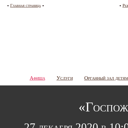
Главная страница
Ре
Афиша
Услуги
Органный зал детя
«Госпож
27 декабря 2020 в 10: