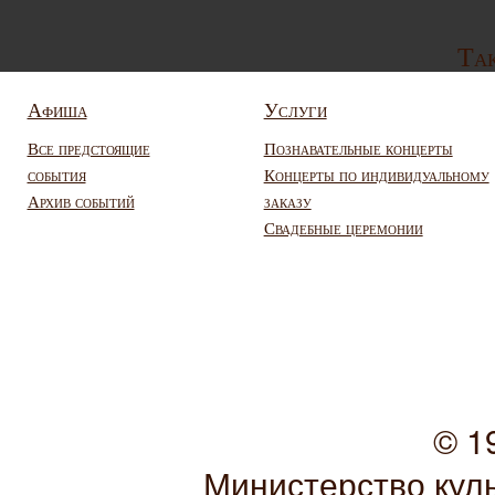
Так
Афиша
Услуги
Все предстоящие
Познавательные концерты
события
Концерты по индивидуальному
Архив событий
заказу
Свадебные церемонии
© 1
Министерство кул