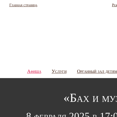
Главная страница
Ре
Афиша
Услуги
Органный зал детя
«Бах и му
8 февраля 2025 в 17: