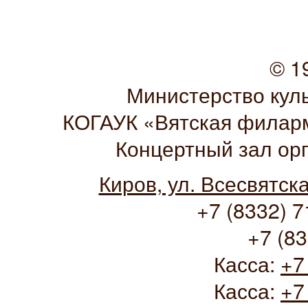
© 1
Министерство кул
КОГАУК «Вятская филарм
Концертный зал ор
Киров, ул. Всесвятск
+7 (8332) 7
+7 (83
Касса:
+7
Касса:
+7