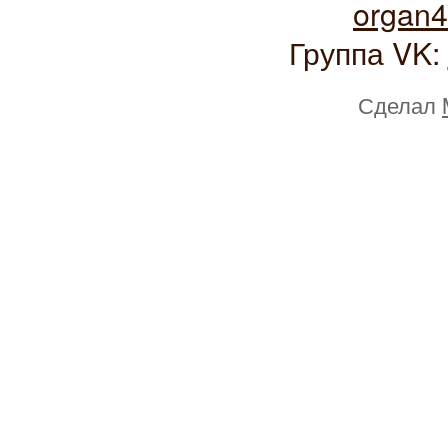
organ
Группа VK:
Сделал