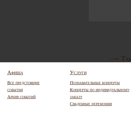
Так
Афиша
Услуги
Все предстоящие
Познавательные концерты
события
Концерты по индивидуальному
Архив событий
заказу
Свадебные церемонии