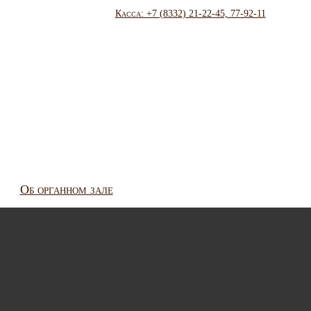
Касса: +7 (8332) 21-22-45, 77-92-11
Об органном зале