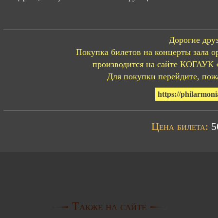
Дорогие друз
Покупка билетов на концерты зала о
производится на сайте КОГАУК 
Для покупки перейдите, пожа
https://philarmoni
Цена билета:
50
Также на сайте