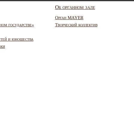
Об органном зале
Орган MAYER
ном государстве»
Творческий коллектив
етей и юношества
зки