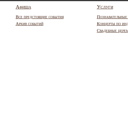
Афиша
Услуги
Все предстоящие события
Познавательные
Архив событий
Концерты по ин
Свадебные цере