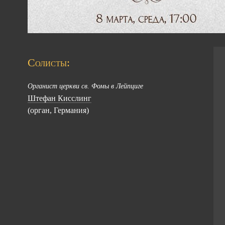
Солисты:
Органист церкви св. Фомы в Лейпциге
Штефан Кисслинг
(орган, Германия)