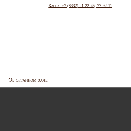
Касса: +7 (8332) 21-22-45, 77-92-11
Об органном зале