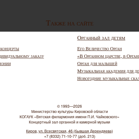
Также на сайте
Органный зал детям
 концерты
Его Величество Орган
дивидуальному заказу
«В Органном царстве, в Орган
монии
Орган для малышей
Музыкальная академия для д
Новогодние музыкальные ска
© 1993—2026
Министерство культуры Кировской области
КОГАУК «Вятская филармония имени П.И. Чайковского»
Концертный зал органной и камерной музыки
Киров, ул. Всесвятская, 46 (бывшая Дерендяева)
+7 (8332) 71-10-77 (доб. 213)