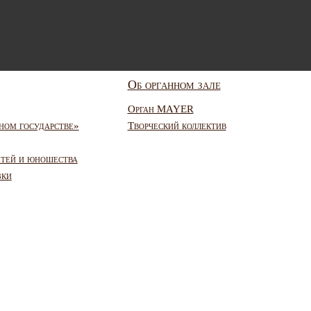
Об органном зале
Орган MAYER
ном государстве»
Творческий коллектив
етей и юношества
зки