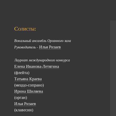
Солисты:
Вокальный ансамбль Органного зала
Илья Ризаев
Руководитель -
Лауреат международного конкурса
Елена Иванова-Летягина
(флейта)
Татьяна Краева
(меццо-сопрано)
Ирина Шиляева
(орган)
Илья Ризаев
(клавесин)