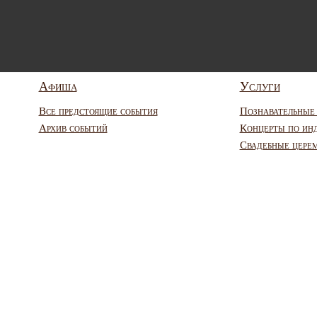
Афиша
Услуги
Все предстоящие события
Познавательные
Архив событий
Концерты по ин
Свадебные цере