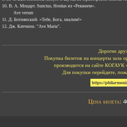
10. В. А. Моцарт. Sunctus, Hostias из «Реквием».
Ave verum
11. Д. Ботнянский. «Тебе, Бога, хвалим!»
12. Дж. Каччини. "Ave Maria".
Дорогие друз
Покупка билетов на концерты зала о
производится на сайте КОГАУК 
Для покупки перейдите, пожа
https://philarmoni
Цена билета:
40