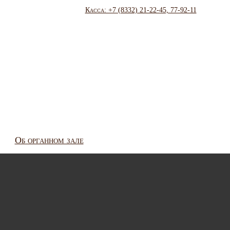
Касса: +7 (8332) 21-22-45, 77-92-11
Об органном зале