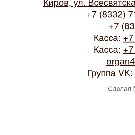
Киров, ул. Всесвятск
+7 (8332) 7
+7 (83
Касса:
+7
Касса:
+7
organ
Группа VK:
Сделал