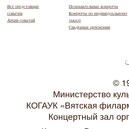
Все предстоящие
Познавательные концерты
события
Концерты по индивидуальному
Архив событий
заказу
Свадебные церемонии
© 1
Министерство кул
КОГАУК «Вятская филарм
Концертный зал ор