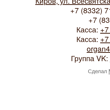
Киров, ул. Всесвятск
+7 (8332) 7
+7 (83
Касса:
+7
Касса:
+7
organ
Группа VK:
Сделал