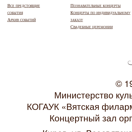
Все предстоящие
Познавательные концерты
события
Концерты по индивидуальному
Архив событий
заказу
Свадебные церемонии
© 1
Министерство кул
КОГАУК «Вятская филарм
Концертный зал ор