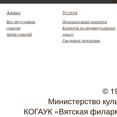
Так
Афиша
Услуги
Все предстоящие
Познавательные концерты
события
Концерты по индивидуальному
Архив событий
заказу
Свадебные церемонии
© 1
Министерство кул
КОГАУК «Вятская филарм