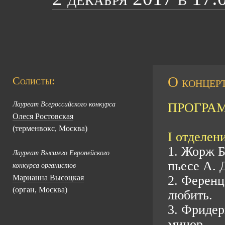
О концерт
Солисты:
Лауреат Всероссийского конкурса
ПРОГРА
Олеся Ростовская
(терменвокс, Москва)
I отделени
1. Жорж Б
Лауреат Высшего Европейского
пьесе А. 
конкурса органистов
Марианна Высоцкая
2. Ференц
(орган, Москва)
любить.
3. Фридер
минор.