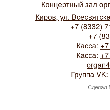
Концертный зал ор
Киров, ул. Всесвятск
+7 (8332) 7
+7 (83
Касса:
+7
Касса:
+7
organ
Группа VK:
Сделал