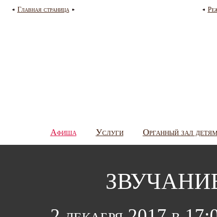
Главная страница
Ре
Афиша
Услуги
Органный зал детя
ЗВУЧАНИ
2 декабря 2017 в 17: