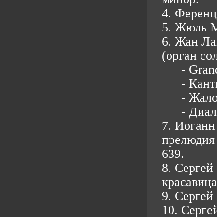
4. Ференц
5. Жюль М
6. Жан Лан
(орган сол
- Gran
- Кант
- Жал
- Диал
7. Иоганн
прелюдия 
639.
8. Сергей
красавица
9. Сергей
10. Серге