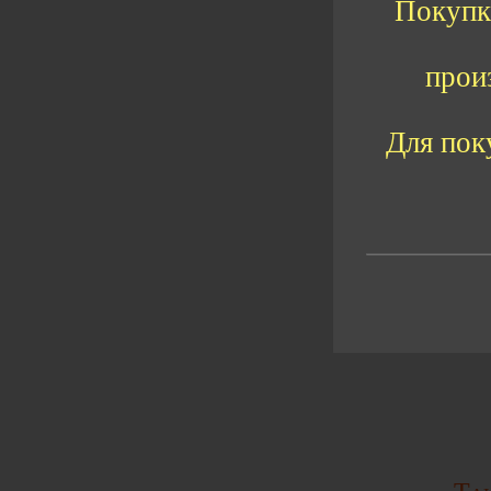
Покупка
прои
Для пок