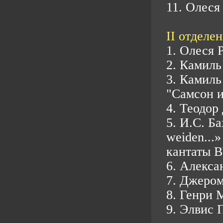
11. Олеся
II отделен
1. Олеся 
2. Камиль
3. Камиль
"Самсон и
4. Теодор
5. И.С. Б
weiden...
кантаты 
6. Алекса
7. Джером
8. Генри 
9. Элвис 