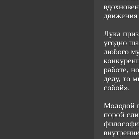
вдохновен
движения
Лука приз
угодно ша
любого му
конкуренц
работе, н
делу, то 
собой».
Молодой 
порой сли
философи
внутренн