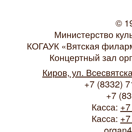
© 1
Министерство кул
КОГАУК «Вятская филарм
Концертный зал ор
Киров, ул. Всесвятск
+7 (8332) 7
+7 (83
Касса:
+7
Касса:
+7
organ