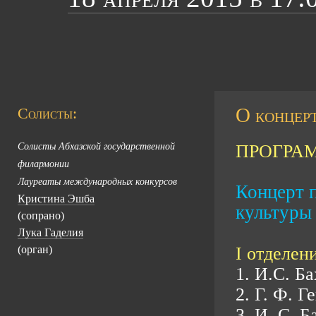
О концерт
Солисты:
Солисты Абхазской государственной
ПРОГРА
филармонии
Лауреаты международных конкурсов
Концерт 
Кристина Эшба
культуры
(сопрано)
Лука Гаделия
(орган)
I отделени
1. И.С. Б
2. Г. Ф. Г
3. И. С. 