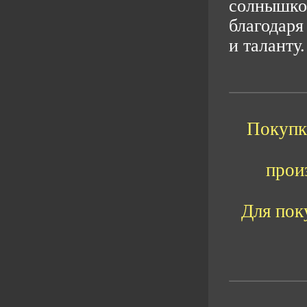
солнышко.
благодаря
и таланту.
Покупка
прои
Для пок