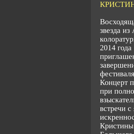
КРИСТИН
Восходяща
звезда из
колоратур
2014 года
приглашен
завершен
фестиваля
Концерт п
при полно
взыскател
встречи с
искреннос
Кристины