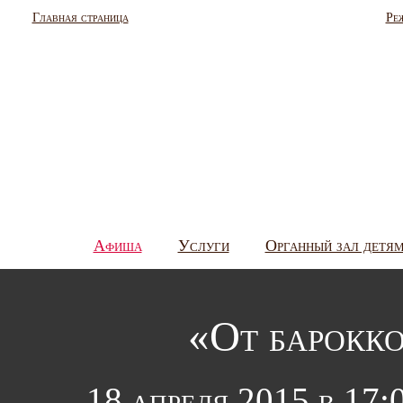
Главная страница
Ре
Афиша
Услуги
Органный зал детя
«От барокко
18 апреля 2015 в 17: