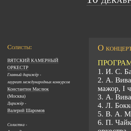
О концерт
Солисты:
ВЯТСКИЙ КАМЕРНЫЙ
ПРОГРА
ОРКЕСТР
1. И. С. 
Главный дирижёр -
2. А. Вив
лауреат международных конкурсов
мажор, I ч
Константин Маслюк
3. А. Вива
(Москва)
Дирижёр -
4. Л. Бок
Валерий Шаромов
5. В. А. 
6. П. Чай
Солистка -
оркестра