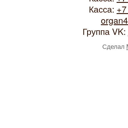
Касса:
+7
organ
Группа VK:
Сделал