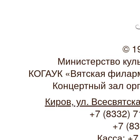
© 1
Министерство кул
КОГАУК «Вятская филарм
Концертный зал ор
Киров, ул. Всесвятск
+7 (8332) 7
+7 (83
Касса:
+7