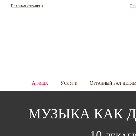
Главная страница
Ре
Афиша
Услуги
Органный зал детя
МУЗЫКА КАК ДУ
10 декабр